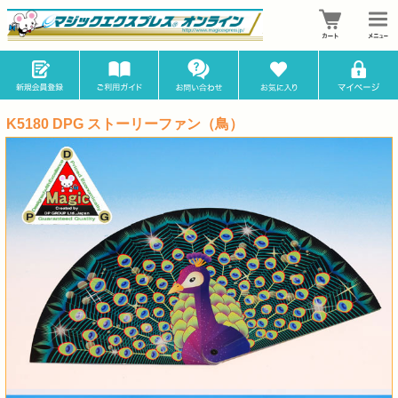
K5180 DPG ストーリーファン（鳥）