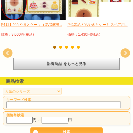
P4121 どらやきとケーキ（DVD解説...
P4121A どらやきとケーキ スペア用...
価格：3,000円(税込)
価格：1,430円(税込)
新着商品 をもっと見る
商品検索
キーワード検索
価格帯検索
円 ～
円