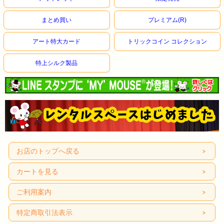
まとめ買い
プレミアム(R)
アート特大カード
トリックコイン コレクション
特上シルク製品
お店のトップへ戻る
カートを見る
ご利用案内
特定商取引法表示