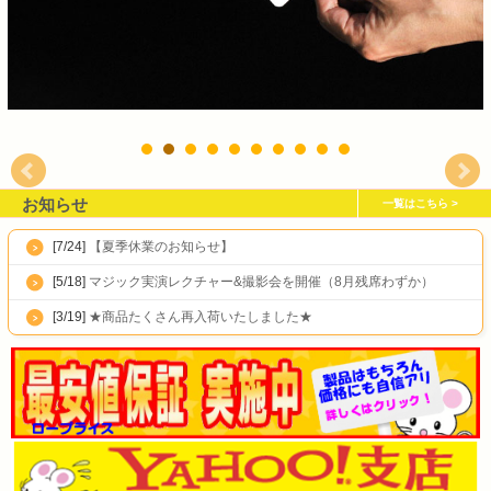
お知らせ
一覧はこちら
[7/24]
【夏季休業のお知らせ】
[5/18]
マジック実演レクチャー&撮影会を開催（8月残席わずか）
[3/19]
★商品たくさん再入荷いたしました★