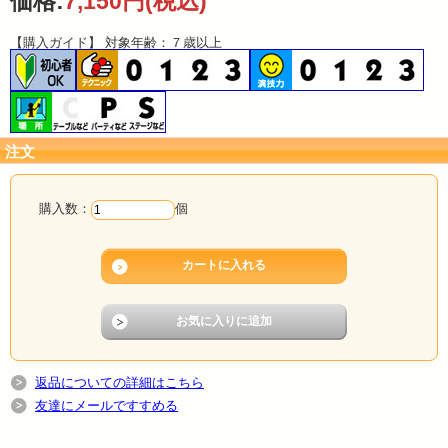
価格:
7,150円
(税込)
【購入ガイド】 対象年齢：７歳以上
注文
購入数：
個
返品についての詳細はこちら
友達にメールですすめる