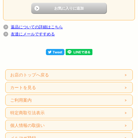
返品についての詳細はこちら
友達にメールですすめる
お店のトップへ戻る
カートを見る
ご利用案内
特定商取引法表示
個人情報の取扱い