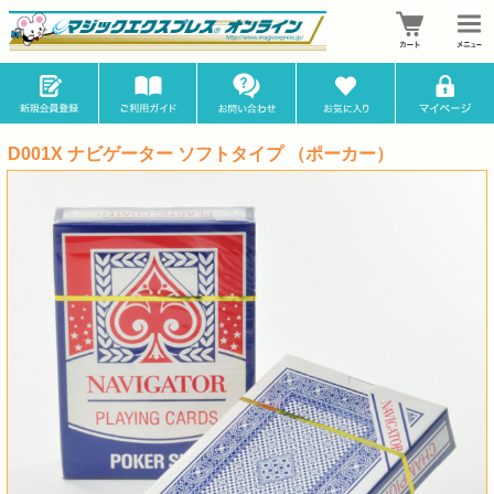
D001X ナビゲーター ソフトタイプ （ポーカー）