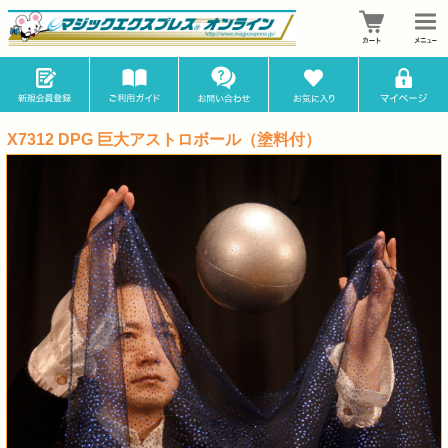
X7312 DPG 巨大アストロボール（塗料付）