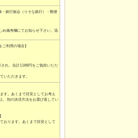
代金引換・銀行振込（りそな銀行）・郵便
じめ備考欄にてお知らせ下さい。迅
行をご利用の場合】
算され、合計1100円をご負担いただ
せていただきます。
ります。あくまで目安としてお考え
上、別の決済方法をお選び直してい
】
けております。あくまで目安として