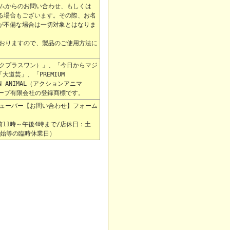
ムからのお問い合わせ、もしくは
きる場合もございます。その際、お名
容が不備な場合は一切対象とはなりま
おりますので、製品のご使用方法に
ジックプラスワン）」、「今日からマジ
大道芸」、「PREMIUM
 ANIMAL（アクションアニマ
グループ有限会社の登録商標です。
ューバー【お問い合わせ】フォーム
11時～午後4時まで/店休日：土
年始等の臨時休業日）