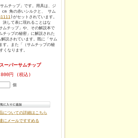
ーサムチップ」です。用具は、ジ
2 cm 角の赤いシルクと、 サム
B1111
)がセットされています。
、決して表に現れることはな
サムチップ」や、その解説本で
ムチップの秘密」に解説された
も解説されています。既に「サム
ます。また「（サムチップの秘
すくなります。
+1 スーパーサムチップ
,800円 (税込)
個
品についての詳細はこちら
達にメールですすめる