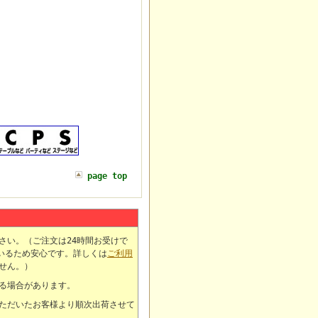
page top
さい。（ご注文は24時間お受けで
いるため安心です。詳しくは
ご利用
せん。）
る場合があります。
ただいたお客様より順次出荷させて