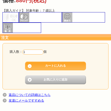
価格:
880円
(税込)
【購入ガイド】 対象年齢：７歳以上
注文
購入数：
個
返品についての詳細はこちら
友達にメールですすめる