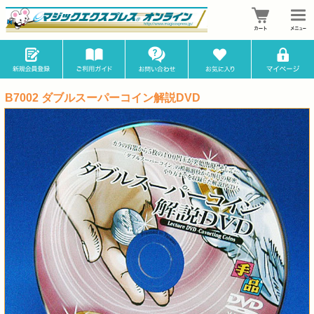
B7002 ダブルスーパーコイン解説DVD